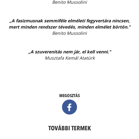
Benito Mussolini
„A fasizmusnak semmiféle elméleti fegyvertára nincsen,
mert minden rendszer tévedés, minden elmélet börtön."
Benito Mussolini
„A szuverenitás nem jár, el kell venni."
Musztafa Kemál Atatürk
MEGOSZTÁS
TOVÁBBI TERMEK