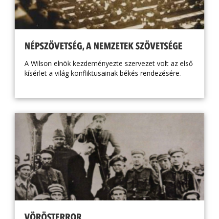
NÉPSZÖVETSÉG, A NEMZETEK SZÖVETSÉGE
A Wilson elnök kezdeményezte szervezet volt az első
kísérlet a világ konfliktusainak békés rendezésére.
VÖRÖSTERROR