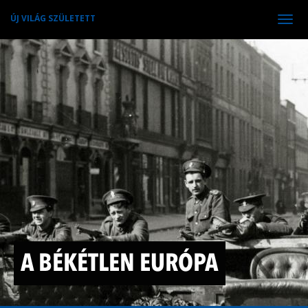
ÚJ VILÁG SZÜLETETT
Tog
navi
A BÉKÉTLEN EURÓPA