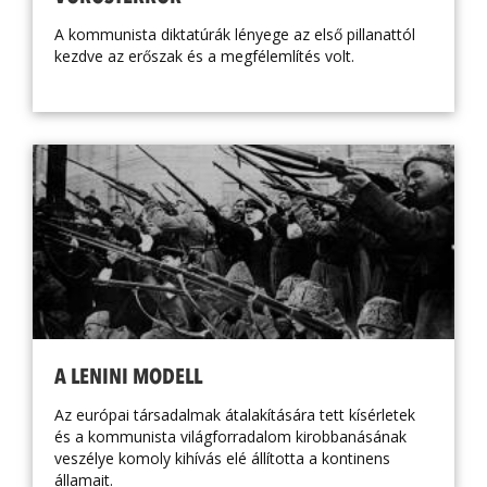
A kommunista diktatúrák lényege az első pillanattól
kezdve az erőszak és a megfélemlítés volt.
A LENINI MODELL
Az európai társadalmak átalakítására tett kísérletek
és a kommunista világforradalom kirobbanásának
veszélye komoly kihívás elé állította a kontinens
államait.