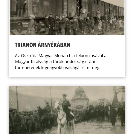
TRIANON ÁRNYÉKÁBAN
Az Osztrák–Magyar Monarchia felbomlásával a
Magyar Királyság a török hódoltság utáni
történetének legnagyobb válságát élte meg.