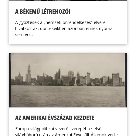
A BÉKEMŰ LÉTREHOZÓI
A győztesek a „nemzeti önrendelkezés” elvére
hivatkoztak, döntéseikben azonban ennek nyoma
sem volt.
AZ AMERIKAI ÉVSZÁZAD KEZDETE
Európa világpolitikai vezető szerepét az első
világháború után az Amerikai Egyesült Államok vette