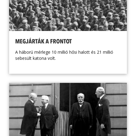
MEGJÁRTÁK A FRONTOT
A háború mérlege 10 millió hősi halott és 21 millió
sebesült katona volt.