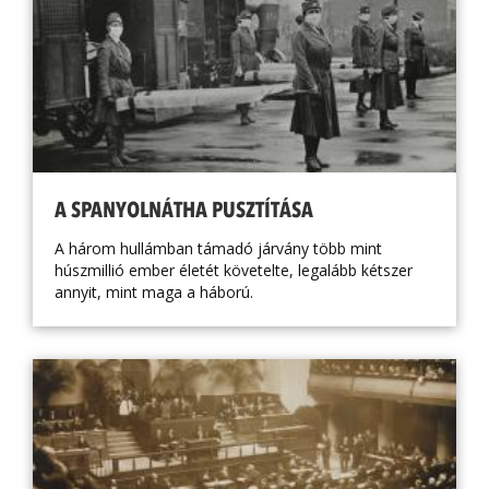
A SPANYOLNÁTHA PUSZTÍTÁSA
A három hullámban támadó járvány több mint
húszmillió ember életét követelte, legalább kétszer
annyit, mint maga a háború.