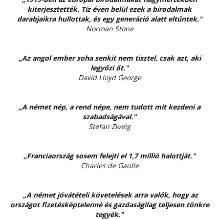
kiterjesztették. Tíz éven belül ezek a birodalmak
darabjaikra hullottak, és egy generáció alatt eltűntek."
Norman Stone
„Az angol ember soha senkit nem tisztel, csak azt, aki
legyőzi őt."
David Lloyd George
„A német nép, a rend népe, nem tudott mit kezdeni a
szabadságával."
Stefan Zweig
„Franciaország sosem felejti el 1,7 millió halottját."
Charles de Gaulle
„A német jóvátételi követelések arra valók, hogy az
országot fizetésképtelenné és gazdaságilag teljesen tönkre
tegyék."