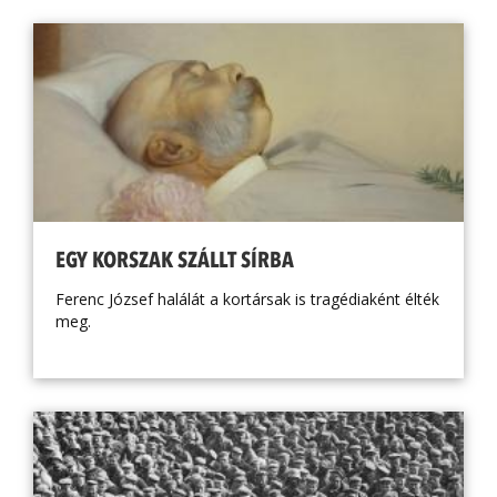
EGY KORSZAK SZÁLLT SÍRBA
Ferenc József halálát a kortársak is tragédiaként élték
meg.