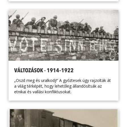
VÁLTOZÁSOK - 1914–1922
„Oszd meg és uralkodj!” A győztesek úgy rajzolták át
a világ térképét, hogy lehetőleg állandósítsák az
etnikai és vallási konfliktusokat.