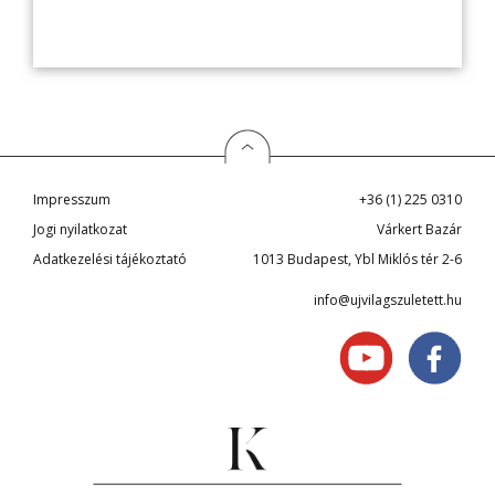
Impresszum
+36 (1) 225 0310
Jogi nyilatkozat
Várkert Bazár
Adatkezelési tájékoztató
1013 Budapest, Ybl Miklós tér 2-6
info@ujvilagszuletett.hu