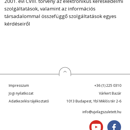
2001. évi CVIII. törvény az elektronikus kereskedelmi
szolgáltatások, valamint az információs
társadalommal összefüggő szolgáltatások egyes
kérdéseiről
Impresszum
+36 (1) 225 0310
Jogi nyilatkozat
Várkert Bazár
Adatkezelési tájékoztató
1013 Budapest, Ybl Miklós tér 2-6
info@ujvilagszuletett.hu