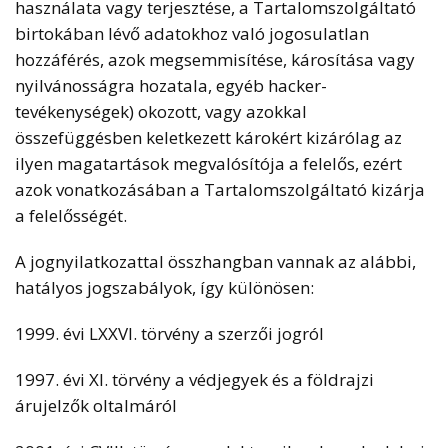
használata vagy terjesztése, a Tartalomszolgáltató
birtokában lévő adatokhoz való jogosulatlan
hozzáférés, azok megsemmisítése, károsítása vagy
nyilvánosságra hozatala, egyéb hacker-
tevékenységek) okozott, vagy azokkal
összefüggésben keletkezett károkért kizárólag az
ilyen magatartások megvalósítója a felelős, ezért
azok vonatkozásában a Tartalomszolgáltató kizárja
a felelősségét.
A jognyilatkozattal összhangban vannak az alábbi,
hatályos jogszabályok, így különösen:
1999. évi LXXVI. törvény a szerzői jogról
1997. évi XI. törvény a védjegyek és a földrajzi
árujelzők oltalmáról