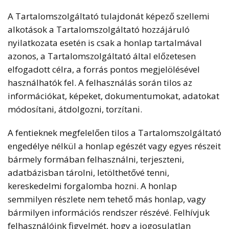
A Tartalomszolgáltató tulajdonát képező szellemi
alkotások a Tartalomszolgáltató hozzájáruló
nyilatkozata esetén is csak a honlap tartalmával
azonos, a Tartalomszolgáltató által előzetesen
elfogadott célra, a forrás pontos megjelölésével
használhatók fel. A felhasználás során tilos az
információkat, képeket, dokumentumokat, adatokat
módosítani, átdolgozni, torzítani.
A fentieknek megfelelően tilos a Tartalomszolgáltató
engedélye nélkül a honlap egészét vagy egyes részeit
bármely formában felhasználni, terjeszteni,
adatbázisban tárolni, letölthetővé tenni,
kereskedelmi forgalomba hozni. A honlap
semmilyen részlete nem tehető más honlap, vagy
bármilyen információs rendszer részévé. Felhívjuk
felhasználóink figyelmét, hogy a jogosulatlan