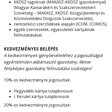
KKDSZ tagoknak (MAKASZ-KKDSZ igazolvánnyal)
(Magyar Kamarákért és Szakszervezetekért
Szövetség – MAKASZ, KKDSZ: Közgyűjteményi és
Közművelődési Dolgozók Szakszervezete),
nemzetközi szerződések alapján (ICOM, ICOMOS),
egyéb szervezetek, egyesületek kártyáinak
felmutatásával.
KEDVEZMÉNYES BELÉPÉS
A kedvezmények igénybevételéhez a jogosultságot
egyértelműen alátámasztó igazolvány, illetve
fényképes igazolvány felmutatása szükséges!
10%-os kedvezményre jogosultak:
Hegyvidéki kártya tulajdonosok
I. Kerület kártya tulajdonosok
20%-os kedvezményre jogosultak: