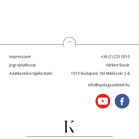
Impresszum
+36 (1) 225 0310
Jogi nyilatkozat
Várkert Bazár
Adatkezelési tájékoztató
1013 Budapest, Ybl Miklós tér 2-6
info@ujvilagszuletett.hu