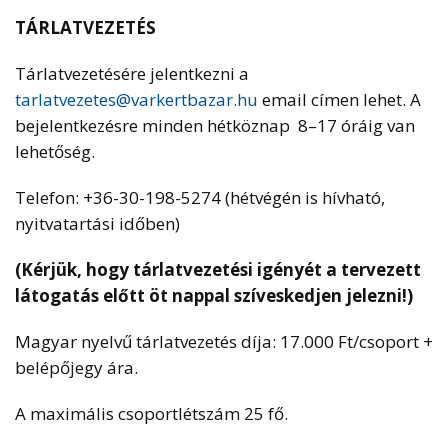
TÁRLATVEZETÉS
Tárlatvezetésére jelentkezni a
tarlatvezetes@varkertbazar.hu
email címen lehet. A
bejelentkezésre minden hétköznap 8–17 óráig van
lehetőség.
Telefon: +36-30-198-5274 (hétvégén is hívható,
nyitvatartási időben)
(Kérjük, hogy tárlatvezetési igényét a tervezett
látogatás előtt öt nappal szíveskedjen jelezni!)
Magyar nyelvű tárlatvezetés díja: 17.000 Ft/csoport +
belépőjegy ára.
A maximális csoportlétszám 25 fő.