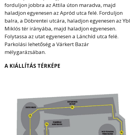
forduljon jobbra az Attila úton maradva, majd
haladjon egyenesen az Apród utca felé. Forduljon
balra, a Döbrentei utcára, haladjon egyenesen az Ybl
Miklós tér irányába, majd haladjon egyenesen.
Folytassa az utat egyenesen a Lánchíd utca felé.
Parkolási lehetőség a Várkert Bazár
mélygarázsában.
A KIÁLLÍTÁS TÉRKÉPE