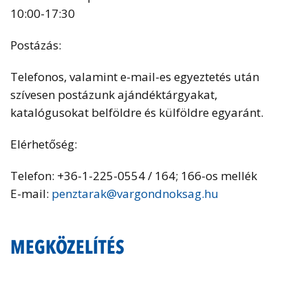
10:00-17:30
Postázás:
Telefonos, valamint e-mail-es egyeztetés után
szívesen postázunk ajándéktárgyakat,
katalógusokat belföldre és külföldre egyaránt.
Elérhetőség:
Telefon: +36-1-225-0554 / 164; 166-os mellék
E-mail:
penztarak@vargondnoksag.hu
MEGKÖZELÍTÉS