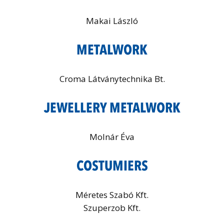
Makai László
METALWORK
Croma Látványtechnika Bt.
JEWELLERY METALWORK
Molnár Éva
COSTUMIERS
Méretes Szabó Kft.
Szuperzob Kft.