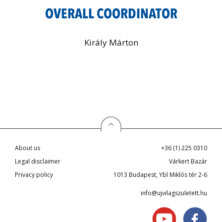
OVERALL COORDINATOR
Király Márton
About us
+36 (1) 225 0310
Legal disclaimer
Várkert Bazár
Privacy policy
1013 Budapest, Ybl Miklós tér 2-6
info@ujvilagszuletett.hu